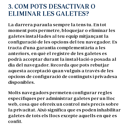
3. COM POTS DESACTIVAR O
ELIMINAR LES GALETES?
La darrera paraula sempre la tens tu. En tot
moment pots permetre, bloquejar o eliminar les
galetes instal·lades al teu equip mitjançant la
configuració de les opcions del teu navegador. Es
tracta d'una garantia complementària a les
anteriors, en què el registre de les galetes es
podrà acceptar durant la instal·lació o posada al
dia del navegador. Recorda que pots rebutjar
aquesta acceptació quan vulguis a través de les
opcions de configuració de continguts i privadesa
disponibles.
Molts navegadors permeten configurar regles
específiques per administrar galetes per un lloc
web, cosa que ofereix un control més precís sobre
la privacitat. Això significa que es poden inhabilitar
galetes de tots els llocs excepte aquells en què es
confiï.