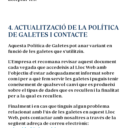
4. ACTUALITZACIÓ DE LA POLÍTICA
DE GALETES I CONTACTE
Aquesta Política de Galetes pot anar variant en
funció de les galetes que s'utilitzin.
L'Empresa et recomana revisar aquest document
cada vegada que accedeixis al Lloc Web amb
l'objectiu d'estar adequadament informat sobre
com i per a què fem servir les galetes i puguis tenir
coneixement de qualsevol canvi que es produeixi
sobre el tipus de dades que es recullen i la finalitat
per a la qual es recullen.
Finalment i en cas que tinguis algun problema
relacionat amb l'ús de les galetes en aquest Lloc
Web, pots contactar amb nosaltres a través de la
següent adreça de correu electrònic: