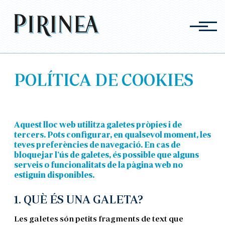
Vés
al
contingut
POLÍTICA DE COOKIES
Aquest lloc web utilitza galetes pròpies i de
tercers. Pots configurar, en qualsevol moment, les
teves preferències de navegació. En cas de
bloquejar l'ús de galetes, és possible que alguns
serveis o funcionalitats de la pàgina web no
estiguin disponibles.
1. QUÈ ÉS UNA GALETA?
Les galetes són petits fragments de text que