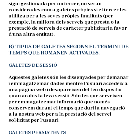
sigui gestionada per un tercer, no seran
considerades com a galetes pròpies si el tercer les
utilitza per a les seves pròpies finalitats (per
exemple, la millora dels serveis que presta o la
prestació de serveis de caràcter publicitari a favor
d'una altra entitat).
B) TIPUS DE GALETES SEGONS EL TERMINI DE
TEMPS QUE ROMANEN ACTIVADES:
GALETES DE SESSIÓ
Aquestes galetes són les dissenyades per demanar
i emmagatzemar dades mentre l'usuari accedeix a
una pàgina web i desapareixen del teu dispositiu
quan acabis la teva sessió. Són les que serveixen
per emmagatzemar informació que només
conservem durant el temps que duri la navegació
a la nostra web per a la prestació del servei
sol·licitat per l'usuari.
GALETES PERSISTENTS