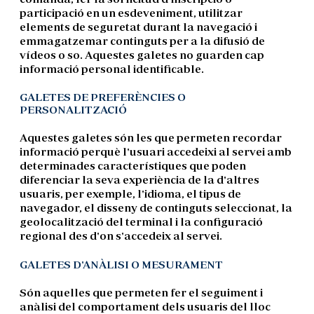
participació en un esdeveniment, utilitzar
elements de seguretat durant la navegació i
emmagatzemar continguts per a la difusió de
vídeos o so. Aquestes galetes no guarden cap
informació personal identificable.
GALETES DE PREFERÈNCIES O
PERSONALITZACIÓ
Aquestes galetes són les que permeten recordar
informació perquè l'usuari accedeixi al servei amb
determinades característiques que poden
diferenciar la seva experiència de la d'altres
usuaris, per exemple, l'idioma, el tipus de
navegador, el disseny de continguts seleccionat, la
geolocalització del terminal i la configuració
regional des d'on s'accedeix al servei.
GALETES D'ANÀLISI O MESURAMENT
Són aquelles que permeten fer el seguiment i
anàlisi del comportament dels usuaris del lloc